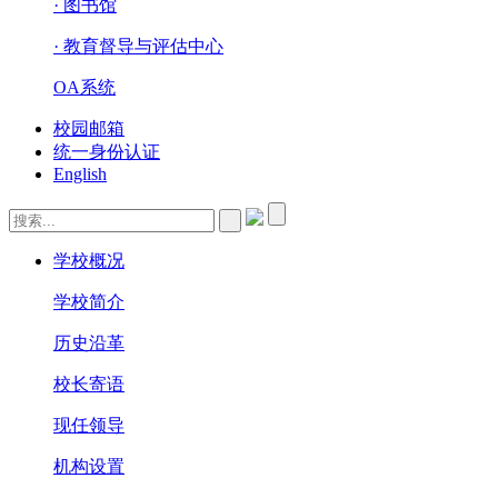
· 图书馆
· 教育督导与评估中心
OA系统
校园邮箱
统一身份认证
English
学校概况
学校简介
历史沿革
校长寄语
现任领导
机构设置