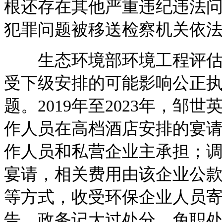
根还存在其他严重违纪违法
犯罪问题被移送检察机关依
生态环境部环境工程评估中
受下级安排的可能影响公正
题。2019年至2023年，
作人员在高档酒店安排的宴
作人员和私营企业主承担；
宴请，相关费用由该企业公
等方式，收受环保企业人员
告、政务记大过处分，免职