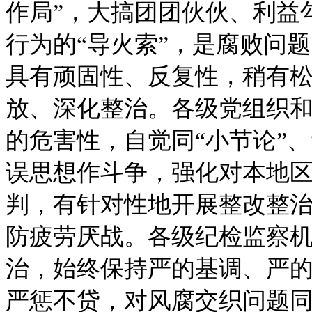
作局”，大搞团团伙伙、利益
行为的“导火索”，是腐败问
具有顽固性、反复性，稍有
放、深化整治。各级党组织
的危害性，自觉同“小节论”、
误思想作斗争，强化对本地
判，有针对性地开展整改整
防疲劳厌战。各级纪检监察
治，始终保持严的基调、严
严惩不贷，对风腐交织问题