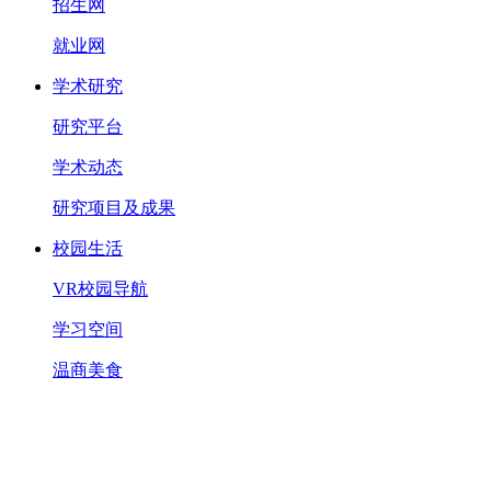
招生网
就业网
学术研究
研究平台
学术动态
研究项目及成果
校园生活
VR校园导航
学习空间
温商美食