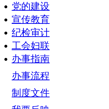
党的建设
宣传教育
纪检审计
工会妇联
办事指南
办事流程
制度文件