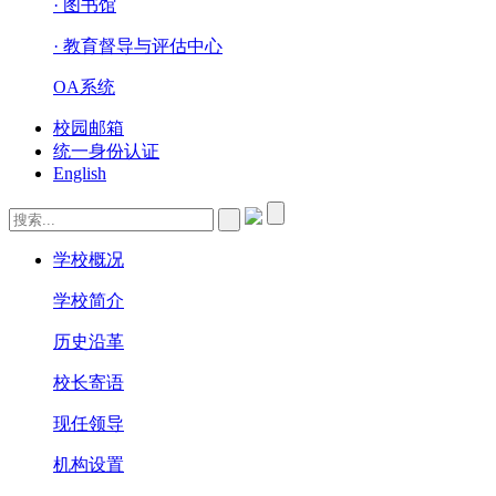
· 图书馆
· 教育督导与评估中心
OA系统
校园邮箱
统一身份认证
English
学校概况
学校简介
历史沿革
校长寄语
现任领导
机构设置