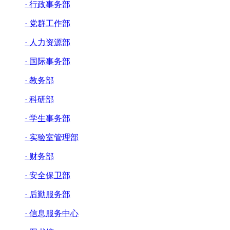
· 行政事务部
· 党群工作部
· 人力资源部
· 国际事务部
· 教务部
· 科研部
· 学生事务部
· 实验室管理部
· 财务部
· 安全保卫部
· 后勤服务部
· 信息服务中心