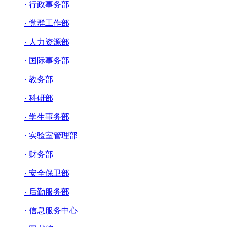
· 行政事务部
· 党群工作部
· 人力资源部
· 国际事务部
· 教务部
· 科研部
· 学生事务部
· 实验室管理部
· 财务部
· 安全保卫部
· 后勤服务部
· 信息服务中心