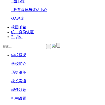
· 图书馆
· 教育督导与评估中心
OA系统
校园邮箱
统一身份认证
English
学校概况
学校简介
历史沿革
校长寄语
现任领导
机构设置