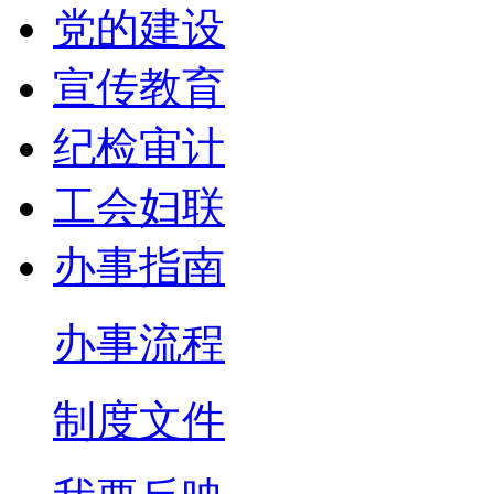
党的建设
宣传教育
纪检审计
工会妇联
办事指南
办事流程
制度文件