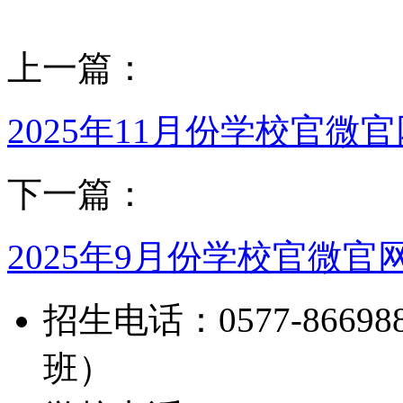
上一篇：
2025年11月份学校官微
下一篇：
2025年9月份学校官微
招生电话：0577-8669888
班）