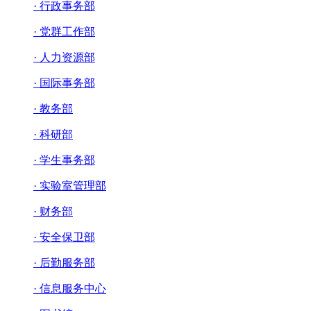
· 行政事务部
· 党群工作部
· 人力资源部
· 国际事务部
· 教务部
· 科研部
· 学生事务部
· 实验室管理部
· 财务部
· 安全保卫部
· 后勤服务部
· 信息服务中心