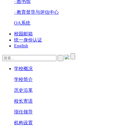
· 图书馆
· 教育督导与评估中心
OA系统
校园邮箱
统一身份认证
English
学校概况
学校简介
历史沿革
校长寄语
现任领导
机构设置