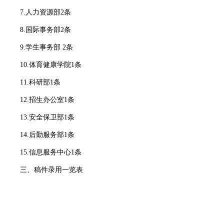
7.人力资源部2条
8.国际事务部2条
9.学生事务部 2条
10.体育健康学院1条
11.科研部1条
12.招生办公室1条
13.安全保卫部1条
14.后勤服务部1条
15.信息服务中心1条
三、稿件录用一览表