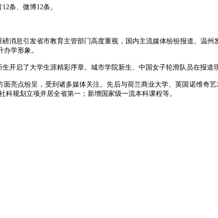
12条、微博12条。
重磅消息引发省市教育主管部门高度重视，国内主流媒体纷纷报道。温州
升办学形象。
新生开启了大学生涯精彩序章。城市学院新生、中国女子轮滑队员在报道
方面亮点纷呈，受到诸多媒体关注。先后与荷兰商业大学、英国诺维奇艺
获省社科规划立项并居全省第一；新增国家级一流本科课程等。