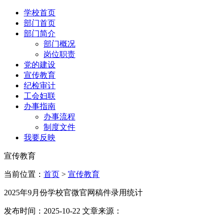
学校首页
部门首页
部门简介
部门概况
岗位职责
党的建设
宣传教育
纪检审计
工会妇联
办事指南
办事流程
制度文件
我要反映
宣传教育
当前位置：
首页
>
宣传教育
2025年9月份学校官微官网稿件录用统计
发布时间：2025-10-22 文章来源：