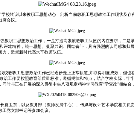
顾了学校转设以来教职工思想动态，剖析当前教职工思想政治工作现状及存
出席会议。
加强教职工思想政治工作，一是打造高素质教职工队伍的内在要求，二是
和评建精神，统一思想、凝聚共识、团结奋斗，具有强烈的认同感和归
领力，造就新时代高水平教师队伍。
我校教职工思想政治工作已经逐步走上正常轨道,并取得明显成效，但也
政治工作要按照教育部质量标准，遵循规律和特点，结合学校实际，牢
，同时与正在开展的深入贯彻中央八项规定精神学习教育“学查改”相结合
部长夏卫东，以及教务部（教师发展中心）、传媒与设计艺术学院相关负
教工党支部书记等参加会议。