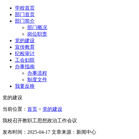
学校首页
部门首页
部门简介
部门概况
岗位职责
党的建设
宣传教育
纪检审计
工会妇联
办事指南
办事流程
制度文件
我要反映
党的建设
当前位置：
首页
>
党的建设
我校召开教职工思想政治工作会议
发布时间：2025-04-17 文章来源：新闻中心