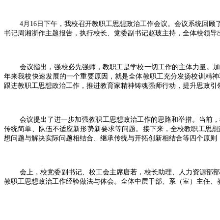
4月16日下午，我校召开教职工思想政治工作会议。会议系统回
书记周湘浙作主题报告，执行校长、党委副书记赵玻主持，全体校领导
会议指出，强校必先强师，教职工是学校一切工作的主体力量。
年来我校快速发展的一个重要原因，就是全体教职工充分发扬校训精神
跟进教职工思想政治工作，推进教育家精神铸魂强师行动，提升思政引
会议提出了进一步加强教职工思想政治工作的思路和举措。当前，
传统简单、队伍不适应新形势新要求等问题。接下来，全校教职工思想
想问题与解决实际问题相结合、继承传统与开拓创新相结合等四个原则
会上，校党委副书记、校工会主席唐若，校长助理、人力资源部
教职工思想政治工作经验做法与体会。全体中层干部、系（室）主任、