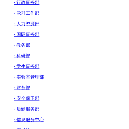
· 行政事务部
· 党群工作部
· 人力资源部
· 国际事务部
· 教务部
· 科研部
· 学生事务部
· 实验室管理部
· 财务部
· 安全保卫部
· 后勤服务部
· 信息服务中心