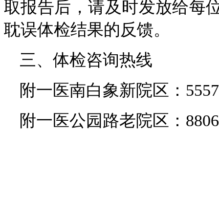
取报告后，请及时发放给每
耽误体检结果的反馈。
三、体检咨询热线
附一医南白象新院区：5557888
附一医公园路老院区：8806977