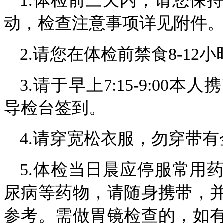
1.体检前三天内，请您保
动，检查注意事项详见附件
2.请您在体检前禁食8-12小
3.请于早上7:15-9:0
导检台签到。
4.请穿宽松衣服，勿穿带
5.体检当日晨应停服常用
尿病等药物，请随身携带，
参考。需做胃镜检查的，如