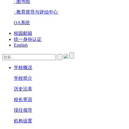
· 图书馆
· 教育督导与评估中心
OA系统
校园邮箱
统一身份认证
English
学校概况
学校简介
历史沿革
校长寄语
现任领导
机构设置