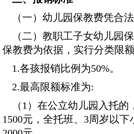
（一）幼儿园保教费凭合法
（二）教职工子女幼儿园保
保教费为依据，实行分类限
1.各孩报销比例为50%。
2.最高限额标准为:
（1）在公立幼儿园入托的
1500元，全托班、3周岁以
2000元。