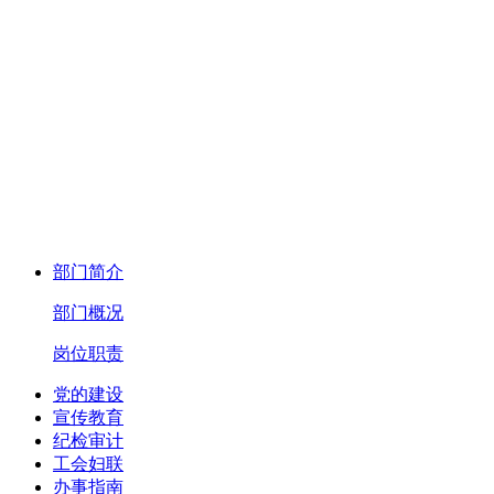
部门简介
部门概况
岗位职责
党的建设
宣传教育
纪检审计
工会妇联
办事指南