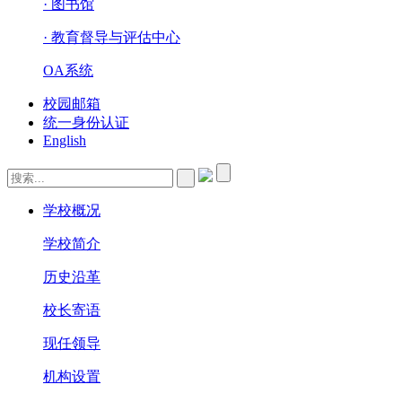
· 图书馆
· 教育督导与评估中心
OA系统
校园邮箱
统一身份认证
English
学校概况
学校简介
历史沿革
校长寄语
现任领导
机构设置