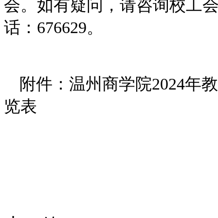
会。如有疑问，请咨询校工会
话：676629。
附件：温州商学院2024
览表