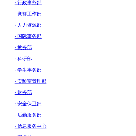
· 行政事务部
· 党群工作部
· 人力资源部
· 国际事务部
· 教务部
· 科研部
· 学生事务部
· 实验室管理部
· 财务部
· 安全保卫部
· 后勤服务部
· 信息服务中心