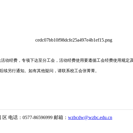
提供活动经费，专项下达至分工会，活动经费使用要遵循工会经费使用规定
后续另行通知。如有其他疑问，请联系校工会张菁菁。
电话：0577-86596999 邮箱：
wzbcdw@wzbc.edu.cn