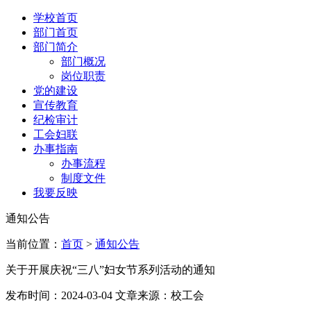
学校首页
部门首页
部门简介
部门概况
岗位职责
党的建设
宣传教育
纪检审计
工会妇联
办事指南
办事流程
制度文件
我要反映
通知公告
当前位置：
首页
>
通知公告
关于开展庆祝“三八”妇女节系列活动的通知
发布时间：2024-03-04 文章来源：校工会