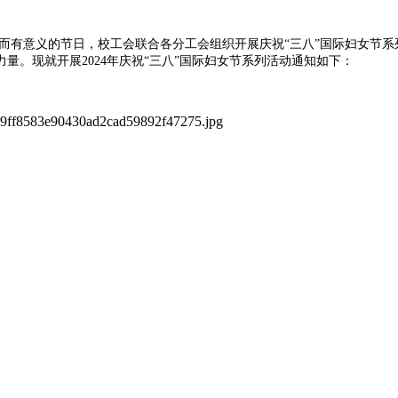
有意义的节日，校工会联合各分工会组织开展庆祝“三八”国际妇女节系列
。现就开展2024年庆祝“三八”国际妇女节系列活动通知如下：