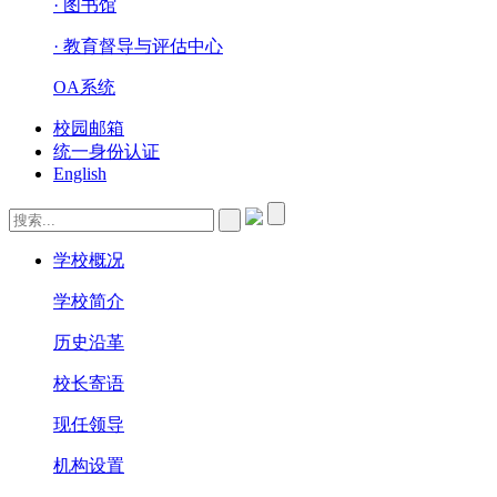
· 图书馆
· 教育督导与评估中心
OA系统
校园邮箱
统一身份认证
English
学校概况
学校简介
历史沿革
校长寄语
现任领导
机构设置