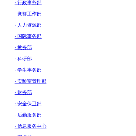
· 行政事务部
· 党群工作部
· 人力资源部
· 国际事务部
· 教务部
· 科研部
· 学生事务部
· 实验室管理部
· 财务部
· 安全保卫部
· 后勤服务部
· 信息服务中心