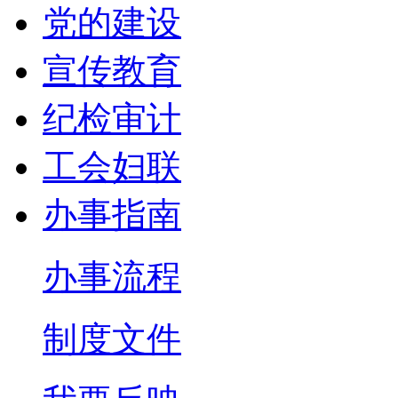
党的建设
宣传教育
纪检审计
工会妇联
办事指南
办事流程
制度文件